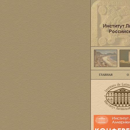
ГЛАВНАЯ
О