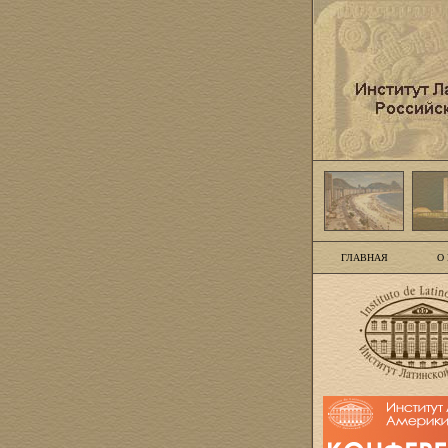
ГЛАВНАЯ
О